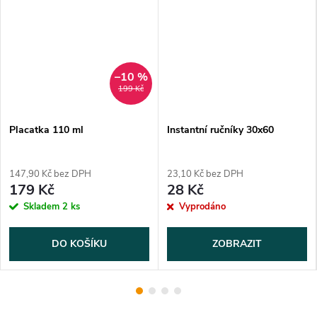
–10 %
199 Kč
Placatka 110 ml
Instantní ručníky 30x60
147,90 Kč bez DPH
23,10 Kč bez DPH
179 Kč
28 Kč
Skladem
2 ks
Vyprodáno
DO KOŠÍKU
ZOBRAZIT