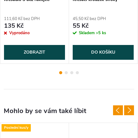
111,60 Kč bez DPH
45,50 Kč bez DPH
135 Kč
55 Kč
Vyprodáno
Skladem
>5 ks
ZOBRAZIT
DO KOŠÍKU
Poslední kus/y