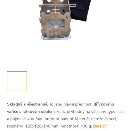
Skladný a všestranný
. To jsou hlavní přednosti
dřívkového
vařiče s látkovým obalem
. Vařič je vhodný na všechny typy cest
a pojme velkou řadu outdoor nádobí. Materiál: nerezová ocel,
rozměry: 120x120x140 mm, hmotnost: 490 g.
Detailní