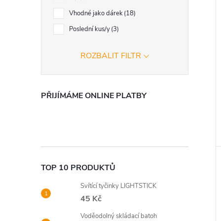
Vhodné jako dárek
18
Poslední kus/y
3
ROZBALIT FILTR
PŘIJÍMÁME ONLINE PLATBY
TOP 10 PRODUKTŮ
Svítící tyčinky LIGHTSTICK
45 Kč
Voděodolný skládací batoh