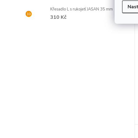
Nast
Křesadlo L s rukojetí JASAN 35 mm
310 Kč