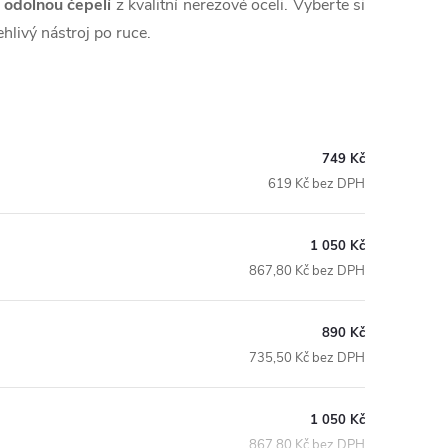
 odolnou čepelí
z kvalitní nerezové oceli. Vyberte si
hlivý nástroj po ruce.
749 Kč
619 Kč bez DPH
1 050 Kč
867,80 Kč bez DPH
890 Kč
735,50 Kč bez DPH
1 050 Kč
867,80 Kč bez DPH