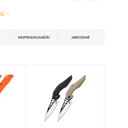
ktů
NEJPRODÁVANĚJŠÍ
ABECEDNĚ