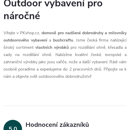
Outdoor vybavení pro
náročné
Vítejte v PKshop.cz,
domově pro nadšené dobrodruhy a milovníky
outdoorového vybavení
a
bushcraftu
. Jsme česká firma nabízející
široký sortiment
vlastních výrobků
pro rozdělání ohně, křesadla a
sady na rozdělání ohně. Nabízíme kvalitní české, evropské a
zahraniční výrobky jako jsou vařiče, nože a další vybavení. Rádi vám
osobně poradíme a expedujeme do 2 pracovních dnů. Připojte se k
nám a objevte svět outdoorového dobrodružství!
Hodnocení zákazníků
5,0