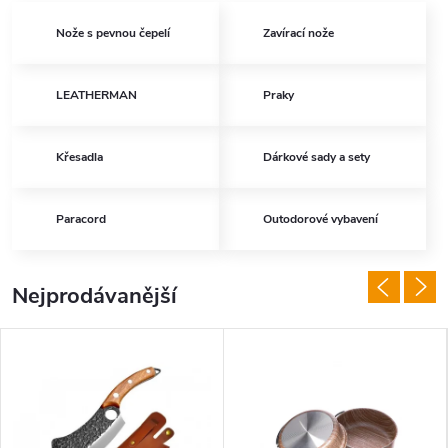
Nože s pevnou čepelí
Zavírací nože
LEATHERMAN
Praky
Křesadla
Dárkové sady a sety
Paracord
Outodorové vybavení
Nejprodávanější