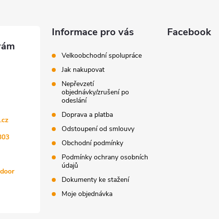
Informace pro vás
Facebook
Velkoobchodní spolupráce
Jak nakupovat
Nepřevzetí
objednávky/zrušení po
odeslání
Doprava a platba
.cz
Odstoupení od smlouvy
303
Obchodní podmínky
Podmínky ochrany osobních
údajů
tdoor
Dokumenty ke stažení
Moje objednávka