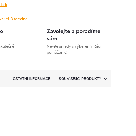
Tisk
ka:
ALB forming
o
Zavolejte a poradíme
vám
kutečně
Nevíte si rady s výběrem? Rádi
pomůžeme!
OSTATNÍ INFORMACE
SOUVISEJÍCÍ PRODUKTY