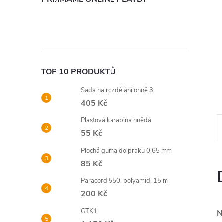
n
e
l
TOP 10 PRODUKTŮ
Sada na rozdělání ohně 3
405 Kč
Plastová karabina hnědá
55 Kč
Plochá guma do praku 0,65 mm
85 Kč
Paracord 550, polyamid, 15 m
200 Kč
GTK1
N