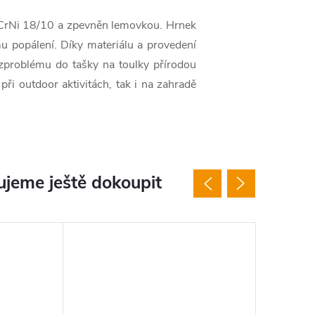
 CrNi 18/10 a zpevněn lemovkou. Hrnek
u popálení. Díky materiálu a provedení
ezproblému do tašky na toulky přírodou
ři outdoor aktivitách, tak i na zahradě
jeme ještě dokoupit
Tip