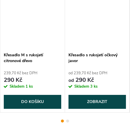
Křesadlo M s rukojetí
Křesadlo s rukojetí očkový
citronové dřevo
javor
239,70 Kč bez DPH
od 239,70 Kč bez DPH
290 Kč
290 Kč
od
Skladem
1 ks
Skladem
3 ks
DO KOŠÍKU
ZOBRAZIT