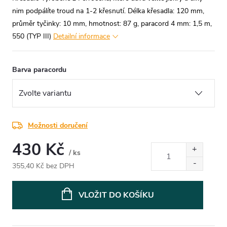
nim podpálíte troud na 1-2 křesnutí.
Délka křesadla: 120 mm,
průměr tyčinky: 10 mm, hmotnost: 87 g, paracord 4 mm: 1,5 m,
550 (TYP III)
Detailní informace
Barva paracordu
Možnosti doručení
430 Kč
/ ks
355,40 Kč bez DPH
Měrná
cena:
VLOŽIT DO KOŠÍKU