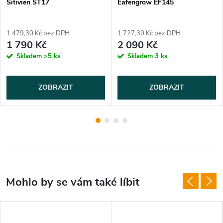
Sitivien ST17
Eafengrow EF145
1 479,30 Kč bez DPH
1 727,30 Kč bez DPH
1 790 Kč
2 090 Kč
Skladem
>5 ks
Skladem
3 ks
ZOBRAZIT
ZOBRAZIT