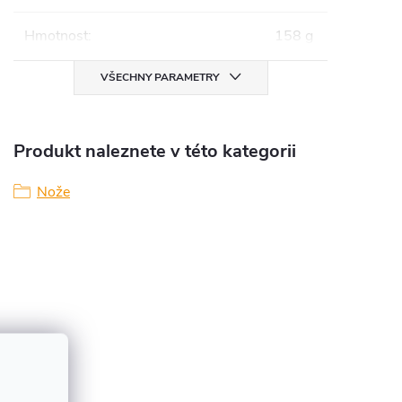
Hmotnost
:
158 g
VŠECHNY PARAMETRY
Produkt naleznete v této kategorii
Nože