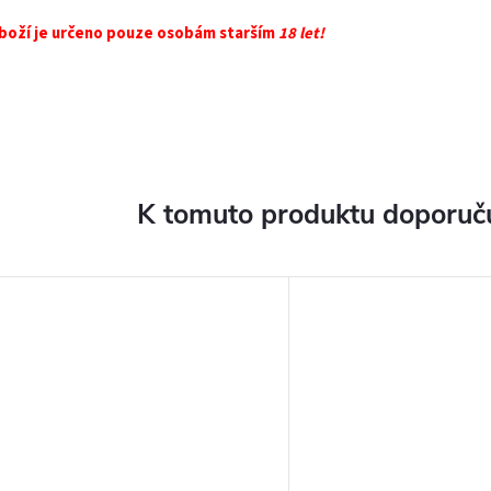
boží je určeno pouze osobám starším
18 let!
K tomuto produktu doporuču