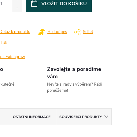
VLOŽIT DO KOŠÍKU
Dotaz k produktu
Hlídací pes
Sdílet
Tisk
ka:
Eafengrow
o
Zavolejte a poradíme
vám
kutečně
Nevíte si rady s výběrem? Rádi
pomůžeme!
OSTATNÍ INFORMACE
SOUVISEJÍCÍ PRODUKTY