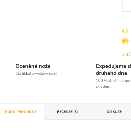
Znač
Oceněné nože
Expedujeme d
druhého dne
Certifikát z výstavy nožů
100 % zboží máme s
skladem.
POPIS PRODUKTU
RECENZE (5)
DISKUZE