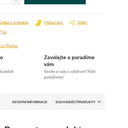
Dotaz k produktu
Hlídací pes
Sdílet
Tisk
ka:
PKshop
o
Zavolejte a poradíme
vám
kutečně
Nevíte si rady s výběrem? Rádi
pomůžeme!
OSTATNÍ INFORMACE
SOUVISEJÍCÍ PRODUKTY