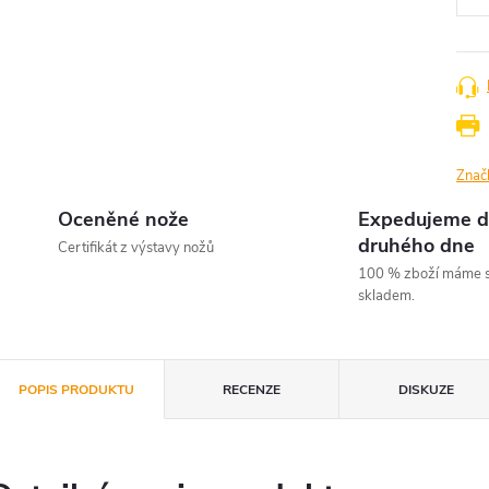
Znač
Oceněné nože
Expedujeme d
druhého dne
Certifikát z výstavy nožů
100 % zboží máme s
skladem.
POPIS PRODUKTU
RECENZE
DISKUZE