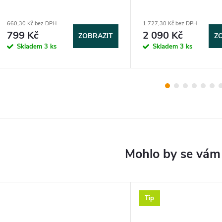
660,30 Kč bez DPH
1 727,30 Kč bez DPH
799 Kč
2 090 Kč
ZOBRAZIT
Z
Skladem
3 ks
Skladem
3 ks
Tip