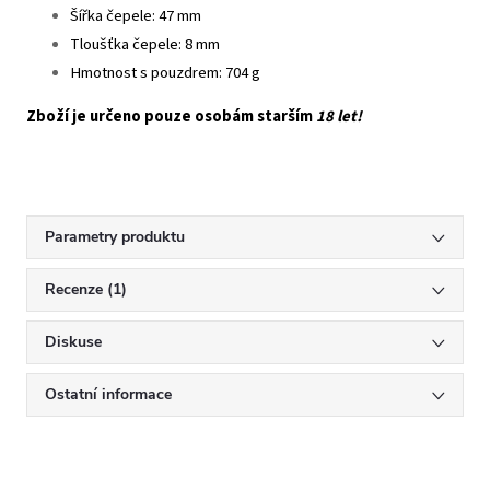
Šířka čepele: 47 mm
Tloušťka čepele: 8 mm
Hmotnost s pouzdrem: 704 g
Zboží je určeno pouze osobám starším
18 let!
Parametry produktu
Recenze (1)
Diskuse
Ostatní informace