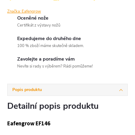
Značka:
Eafengrow
Oceněné nože
Certifikát z výstavy nožů
Expedujeme do druhého dne
100 % zboží máme skutečně skladem.
Zavolejte a poradíme vám
Nevíte si rady s výběrem? Rádi pomůžeme!
Popis produktu
Detailní popis produktu
Eafengrow EF146