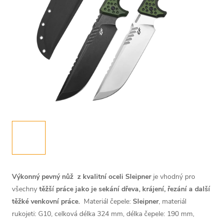
Výkonný pevný nůž
z kvalitní oceli Sleipner
je vhodný pro
všechny
těžší práce jako je sekání dřeva, krájení, řezání a další
těžké venkovní práce.
Materiál čepele:
Sleipner
, materiál
rukojeti: G10, celková délka 324 mm, délka čepele: 190 mm,