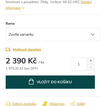
hmotnost s pouzdrem: 704g, tvrdost: 60-62 HRC
Detailní
informace
Barva
Možnosti doručení
2 390 Kč
/ ks
1 975,20 Kč bez DPH
Měrná
cena:
VLOŽIT DO KOŠÍKU
Dotaz k produktu
Hlídací pes
Sdílet