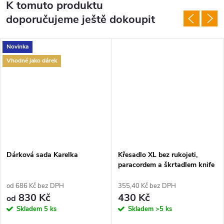
K tomuto produktu
doporučujeme ještě dokoupit
Novinka
Vhodné jako dárek
Dárková sada Karelka
Křesadlo XL bez rukojeti,
paracordem a škrtadlem knife
od 686 Kč bez DPH
355,40 Kč bez DPH
830 Kč
430 Kč
od
Skladem
5 ks
Skladem
>5 ks