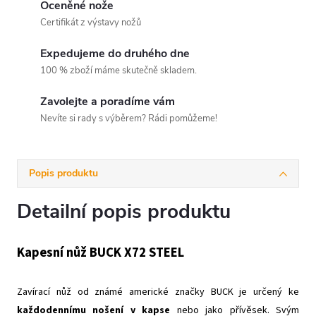
Oceněné nože
Certifikát z výstavy nožů
Expedujeme do druhého dne
100 % zboží máme skutečně skladem.
Zavolejte a poradíme vám
Nevíte si rady s výběrem? Rádi pomůžeme!
Popis produktu
Detailní popis produktu
Kapesní nůž BUCK X72 STEEL
Zavírací nůž od známé americké značky BUCK je určený ke
každodennímu nošení v kapse
nebo jako přívěsek. Svým