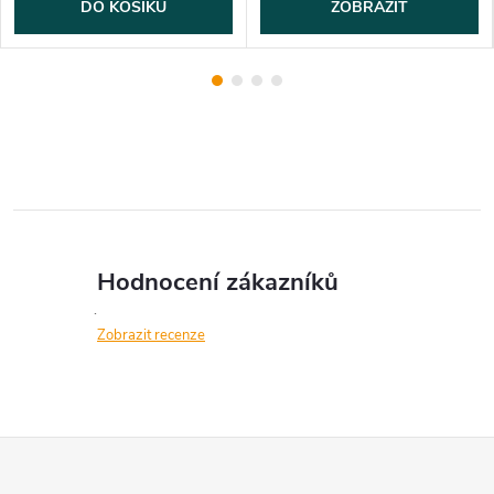
DO KOŠÍKU
ZOBRAZIT
Hodnocení zákazníků
Zobrazit recenze
Z