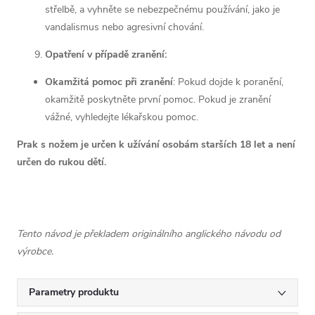
střelbě, a vyhněte se nebezpečnému používání, jako je
vandalismus nebo agresivní chování.
Opatření v případě zranění:
Okamžitá pomoc při zranění
: Pokud dojde k poranění,
okamžitě poskytněte první pomoc. Pokud je zranění
vážné, vyhledejte lékařskou pomoc.
Prak s nožem je určen k užívání osobám starších 18 let a není
určen do rukou dětí.
Tento návod je překladem originálního anglického návodu od
výrobce.
Parametry produktu