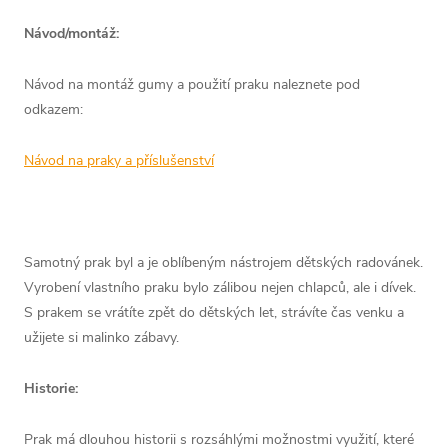
Návod/montáž:
Návod na montáž gumy a použití praku naleznete pod
odkazem:
Návod na praky a příslušenství
Samotný prak byl a je oblíbeným nástrojem dětských radovánek.
Vyrobení vlastního praku bylo zálibou nejen chlapců, ale i dívek.
S prakem se vrátíte zpět do dětských let, strávíte čas venku a
užijete si malinko zábavy.
Historie:
Prak má dlouhou historii s rozsáhlými možnostmi využití, které