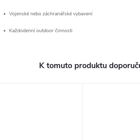
Vojenské nebo záchranářské vybavení
Každodenní outdoor činnosti
K tomuto produktu doporuču