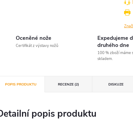
Znač
Oceněné nože
Expedujeme d
druhého dne
Certifikát z výstavy nožů
100 % zboží máme s
skladem.
POPIS PRODUKTU
RECENZE (2)
DISKUZE
Detailní popis produktu