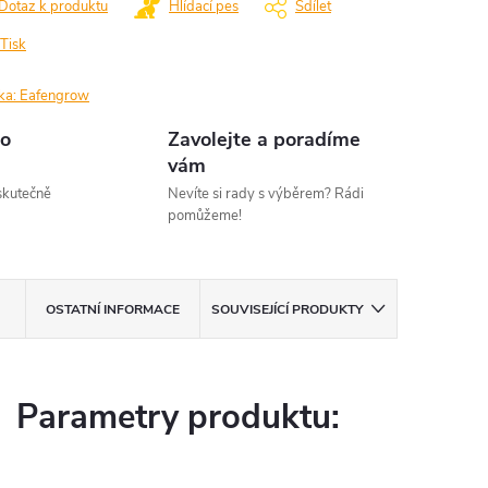
Dotaz k produktu
Hlídací pes
Sdílet
Tisk
ka:
Eafengrow
o
Zavolejte a poradíme
vám
kutečně
Nevíte si rady s výběrem? Rádi
pomůžeme!
OSTATNÍ INFORMACE
SOUVISEJÍCÍ PRODUKTY
Parametry produktu: