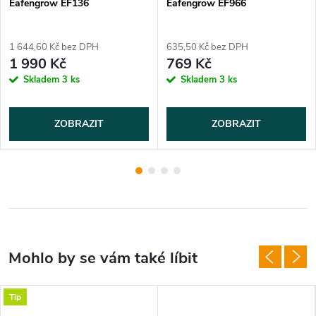
Eafengrow EF136
Eafengrow EF966
1 644,60 Kč bez DPH
635,50 Kč bez DPH
1 990 Kč
769 Kč
Skladem
3 ks
Skladem
3 ks
ZOBRAZIT
ZOBRAZIT
Tip