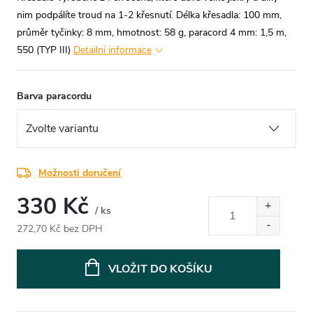
nim podpálíte troud na 1-2 křesnutí.
Délka křesadla: 100 mm,
průměr tyčinky: 8 mm, hmotnost: 58 g, paracord 4 mm: 1,5 m,
550 (TYP III)
Detailní informace
Barva paracordu
Možnosti doručení
330 Kč
/ ks
272,70 Kč bez DPH
Měrná
cena:
VLOŽIT DO KOŠÍKU