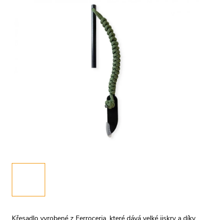
Křesadlo vyrobené z Ferroceria, které dává velké jiskry a díky