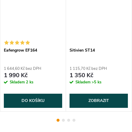
Eafengrow EF164
Sitivien ST14
1 644,60 Kč bez DPH
1 115,70 Kč bez DPH
1 990 Kč
1 350 Kč
Skladem
2 ks
Skladem
>5 ks
DO KOŠÍKU
ZOBRAZIT