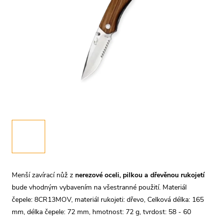
Menší zavírací nůž z
nerezové oceli, pilkou a dřevěnou rukojetí
bude vhodným vybavením na všestranné použití. Materiál
čepele: 8CR13MOV, materiál rukojeti: dřevo, Celková délka: 165
mm, délka čepele: 72 mm, hmotnost: 72 g, tvrdost: 58 - 60