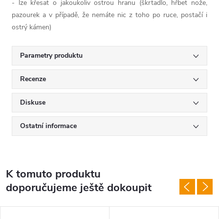
- lze křesat o jakoukoliv ostrou hranu (škrtadlo, hřbet nože,
pazourek a v případě, že nemáte nic z toho po ruce, postačí i
ostrý kámen)
Parametry produktu
Recenze
Diskuse
Ostatní informace
K tomuto produktu
doporučujeme ještě dokoupit