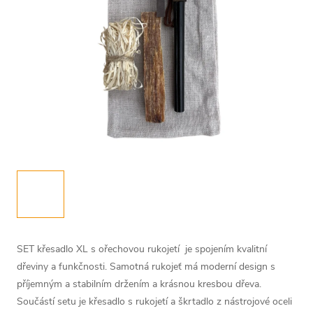
SET křesadlo XL s ořechovou rukojetí je spojením kvalitní
dřeviny a funkčnosti. Samotná rukojeť má moderní design s
příjemným a stabilním držením a krásnou kresbou dřeva.
Součástí setu je křesadlo s rukojetí a škrtadlo z nástrojové oceli