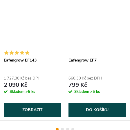
Eafengrow EF143
Eafengrow EF7
1 727,30 Kč bez DPH
660,30 Kč bez DPH
2 090 Kč
799 Kč
Skladem
>5 ks
Skladem
>5 ks
ZOBRAZIT
DO KOŠÍKU