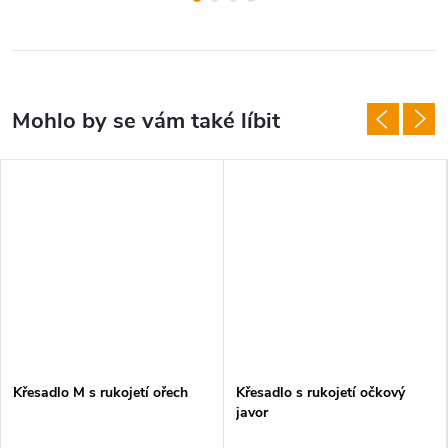
Křesadlo M s rukojetí ořech
Křesadlo s rukojetí očkový
javor