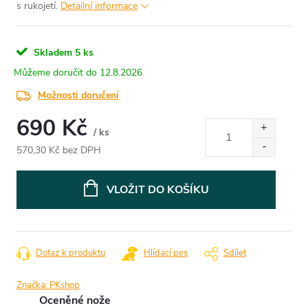
s rukojetí.
Detailní informace
Skladem
5 ks
12.8.2026
Možnosti doručení
690 Kč
/ ks
570,30 Kč bez DPH
Měrná
cena:
VLOŽIT DO KOŠÍKU
Dotaz k produktu
Hlídací pes
Sdílet
Značka:
PKshop
Oceněné nože