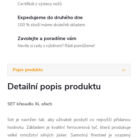
Certifikát z výstavy nožů
Expedujeme do druhého dne
100 % zboží máme skutečně skladem.
Zavolejte a poradíme vám
Nevíte si rady s výběrem? Rádi pomůžeme!
Popis produktu
Detailní popis produktu
SET křesadlo XL ořech
Set je navržen tak, aby uživateli poskytl co nejvyšší přidanou
hodnotu. Základem je kvalitní ferroceriová tyč, která produkuje
velké množství silných jisker. Samotný firesteel je osazený