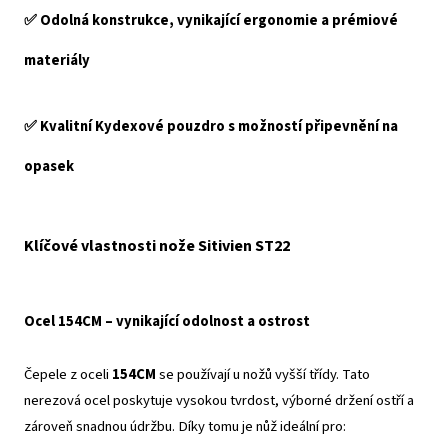
✅ Odolná konstrukce, vynikající ergonomie a prémiové
materiály
✅ Kvalitní
Kydexové pouzdro
s možností připevnění na
opasek
Klíčové vlastnosti nože Sitivien ST22
Ocel 154CM – vynikající odolnost a ostrost
Čepele z oceli
154CM
se používají u nožů vyšší třídy. Tato
nerezová ocel poskytuje vysokou tvrdost, výborné držení ostří a
zároveň snadnou údržbu. Díky tomu je nůž ideální pro: