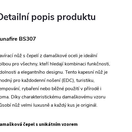
Detailní popis produktu
unafire BS307
avírací nůž s čepelí z damaškové oceli je ideální
olbou pro všechny, kteří hledají kombinaci funkčnosti,
dolnosti a elegantního designu. Tento kapesní nůž je
hodný pro každodenní nošení (EDC), turistiku,
empování, rybaření nebo běžné použití v přírodě i
oma. Díky charakteristickému damaškovému vzoru
ůsobí nůž velmi luxusně a každý kus je originál.
amašková čepel s unikátním vzorem