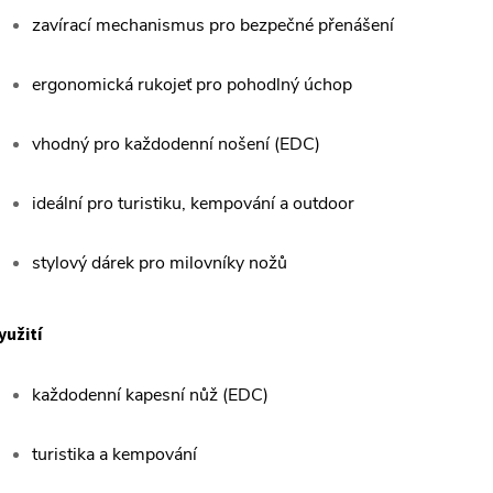
zavírací mechanismus pro bezpečné přenášení
ergonomická rukojeť pro pohodlný úchop
vhodný pro každodenní nošení (EDC)
ideální pro turistiku, kempování a outdoor
stylový dárek pro milovníky nožů
yužití
každodenní kapesní nůž (EDC)
turistika a kempování