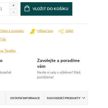
:
VLOŽIT DO KOŠÍKU
Dotaz k produktu
Hlídací pes
Sdílet
Tisk
ka:
Tunafire
o
Zavolejte a poradíme
vám
kutečně
Nevíte si rady s výběrem? Rádi
pomůžeme!
OSTATNÍ INFORMACE
SOUVISEJÍCÍ PRODUKTY