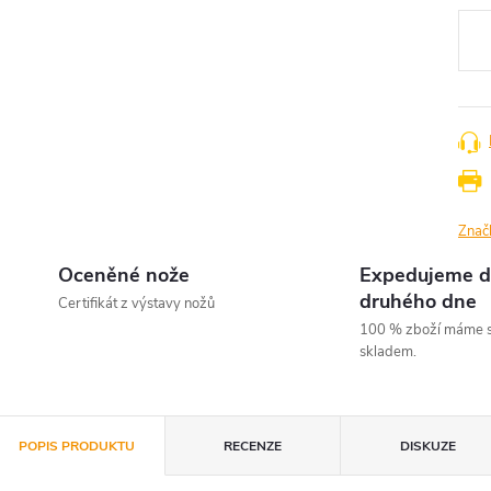
cena
Znač
Oceněné nože
Expedujeme d
druhého dne
Certifikát z výstavy nožů
100 % zboží máme s
skladem.
POPIS PRODUKTU
RECENZE
DISKUZE