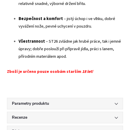
relativně snadné, výborné držení břitu.
Bezpečnost a komfort
– jistý úchop i ve vlhku, dobré
vyvážení nože, pevné uchycení v pouzdru.
Všestrannost
– ST26 zvládne jak hrubé práce, tak i jemné
úpravy; dobře poslouží při přípravě jídla, práci s lanem,
přírodním materiálem apod.
Zboží je určeno pouze osobám starším
18 let!
Parametry produktu
Recenze