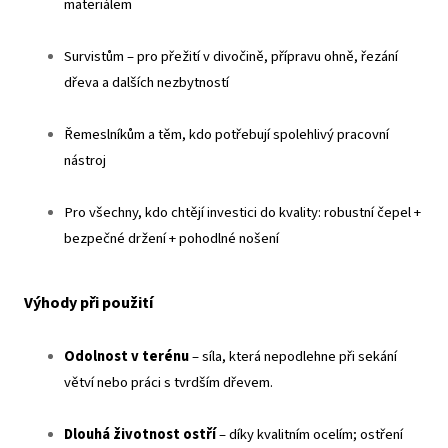
materiálem
Survistům – pro přežití v divočině, přípravu ohně, řezání
dřeva a dalších nezbytností
Řemeslníkům a těm, kdo potřebují spolehlivý pracovní
nástroj
Pro všechny, kdo chtějí investici do kvality: robustní čepel +
bezpečné držení + pohodlné nošení
Výhody při použití
Odolnost v terénu
– síla, která nepodlehne při sekání
větví nebo práci s tvrdším dřevem.
Dlouhá životnost ostří
– díky kvalitním ocelím; ostření