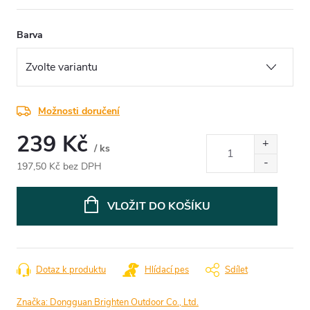
Barva
Možnosti doručení
239 Kč
/ ks
197,50 Kč bez DPH
Měrná
cena:
VLOŽIT DO KOŠÍKU
Dotaz k produktu
Hlídací pes
Sdílet
Značka:
Dongguan Brighten Outdoor Co., Ltd.