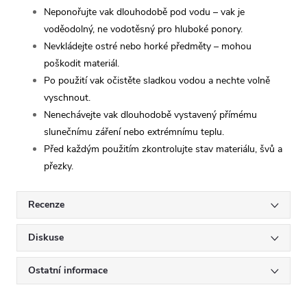
Neponořujte vak dlouhodobě pod vodu – vak je
voděodolný, ne vodotěsný pro hluboké ponory.
Nevkládejte ostré nebo horké předměty – mohou
poškodit materiál.
Po použití vak očistěte sladkou vodou a nechte volně
vyschnout.
Nenechávejte vak dlouhodobě vystavený přímému
slunečnímu záření nebo extrémnímu teplu.
Před každým použitím zkontrolujte stav materiálu, švů a
přezky.
Recenze
Diskuse
Ostatní informace