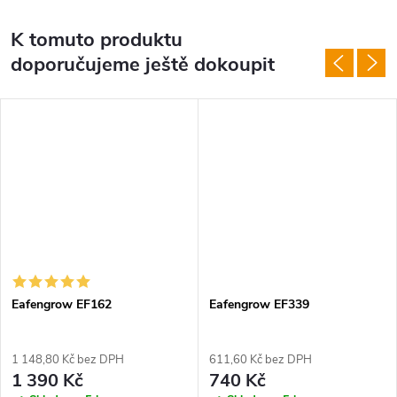
K tomuto produktu
doporučujeme ještě dokoupit
Eafengrow EF162
Eafengrow EF339
1 148,80 Kč bez DPH
611,60 Kč bez DPH
1 390 Kč
740 Kč