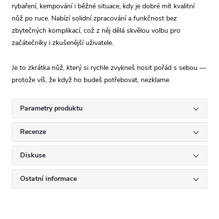
rybaření, kempování i běžné situace, kdy je dobré mít kvalitní
nůž po ruce. Nabízí solidní zpracování a funkčnost bez
zbytečných komplikací, což z něj dělá skvělou volbu pro
začátečníky i zkušenější uživatele.
Je to zkrátka nůž, který si rychle zvykneš nosit pořád s sebou —
protože víš, že když ho budeš potřebovat, nezklame.
Parametry produktu
Recenze
Diskuse
Ostatní informace