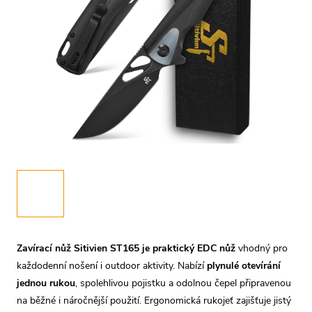
Zavírací nůž Sitivien ST165 je praktický EDC nůž
vhodný pro
každodenní nošení i outdoor aktivity. Nabízí
plynulé otevírání
jednou rukou
, spolehlivou pojistku a odolnou čepel připravenou
na běžné i náročnější použití. Ergonomická rukojeť zajišťuje jistý