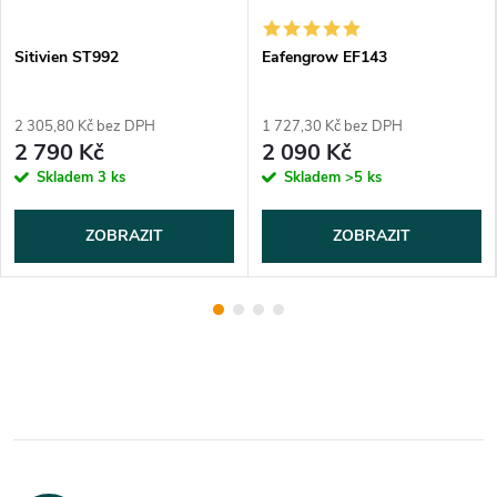
Sitivien ST992
Eafengrow EF143
2 305,80 Kč bez DPH
1 727,30 Kč bez DPH
2 790 Kč
2 090 Kč
Skladem
3 ks
Skladem
>5 ks
ZOBRAZIT
ZOBRAZIT