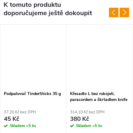
K tomuto produktu
doporučujeme ještě dokoupit
Podpalovač TinderSticks 35 g
Křesadlo L bez rukojeti,
paracordem a škrtadlem knife
37,20 Kč bez DPH
314,10 Kč bez DPH
45 Kč
380 Kč
Skladem
>5 ks
Skladem
>5 ks