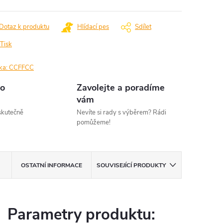
Dotaz k produktu
Hlídací pes
Sdílet
Tisk
ka:
CCFFCC
o
Zavolejte a poradíme
vám
kutečně
Nevíte si rady s výběrem? Rádi
pomůžeme!
OSTATNÍ INFORMACE
SOUVISEJÍCÍ PRODUKTY
Parametry produktu: