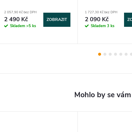
2 057,90 Kč bez DPH
1 727,30 Kč bez DPH
2 490 Kč
2 090 Kč
ZOBRAZIT
Z
Skladem
>5 ks
Skladem
3 ks