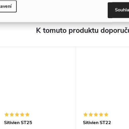
avení
Souhl
K tomuto produktu doporuču
Sitivien ST25
Sitivien ST22