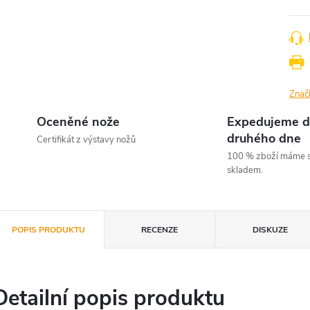
Znač
Oceněné nože
Expedujeme d
druhého dne
Certifikát z výstavy nožů
100 % zboží máme s
skladem.
POPIS PRODUKTU
RECENZE
DISKUZE
Detailní popis produktu