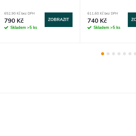
652,90 Kč bez DPH
611,60 Kč bez DPH
790 Kč
ZOBRAZIT
740 Kč
Z
Skladem
>5 ks
Skladem
>5 ks