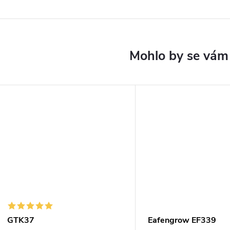
GTK37
Eafengrow EF339