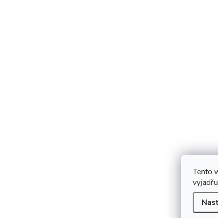
Tento 
vyjadřu
Nast