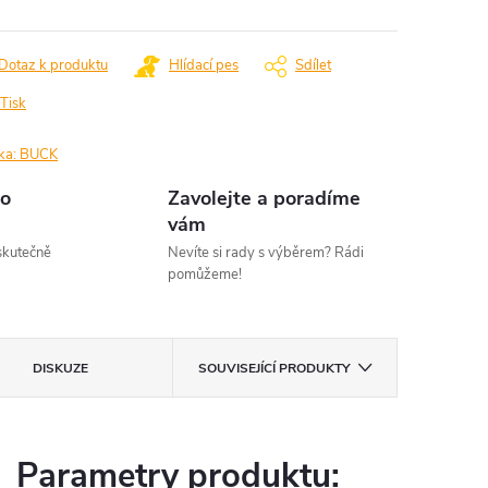
Dotaz k produktu
Hlídací pes
Sdílet
Tisk
ka:
BUCK
o
Zavolejte a poradíme
vám
kutečně
Nevíte si rady s výběrem? Rádi
pomůžeme!
DISKUZE
SOUVISEJÍCÍ PRODUKTY
Parametry produktu: