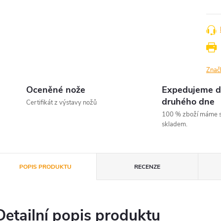
Znač
Oceněné nože
Expedujeme d
druhého dne
Certifikát z výstavy nožů
100 % zboží máme s
skladem.
POPIS PRODUKTU
RECENZE
Detailní popis produktu