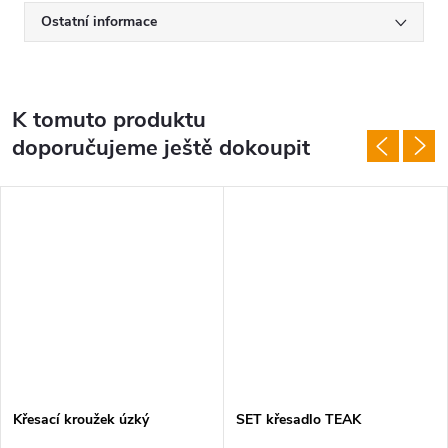
Ostatní informace
K tomuto produktu
doporučujeme ještě dokoupit
Křesací kroužek úzký
SET křesadlo TEAK