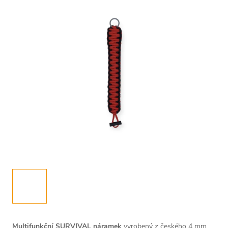
Multifunkční SURVIVAL náramek
vyrobený z českého 4 mm