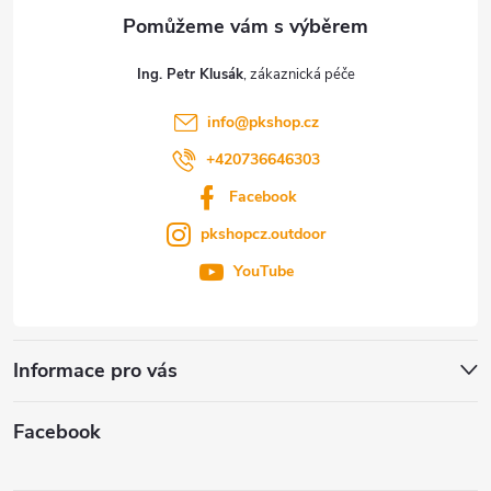
a
t
Ing. Petr Klusák
í
info
@
pkshop.cz
+420736646303
Facebook
pkshopcz.outdoor
YouTube
Informace pro vás
Facebook