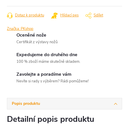
Dotaz k produktu
Hlídací pes
Sdílet
Značka:
PKshop
Oceněné nože
Certifikát z výstavy nožů
Expedujeme do druhého dne
100 % zboží máme skutečně skladem.
Zavolejte a poradíme vám
Nevíte si rady s výběrem? Rádi pomůžeme!
Popis produktu
Detailní popis produktu