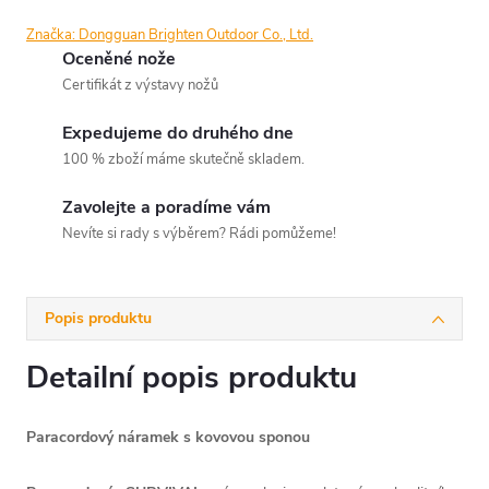
Značka:
Dongguan Brighten Outdoor Co., Ltd.
Oceněné nože
Certifikát z výstavy nožů
Expedujeme do druhého dne
100 % zboží máme skutečně skladem.
Zavolejte a poradíme vám
Nevíte si rady s výběrem? Rádi pomůžeme!
Popis produktu
Detailní popis produktu
Paracordový náramek s kovovou sponou