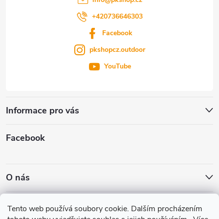
+420736646303
Facebook
pkshopcz.outdoor
YouTube
Informace pro vás
Facebook
O nás
Nákupní košík
Tento web používá soubory cookie. Dalším procházením