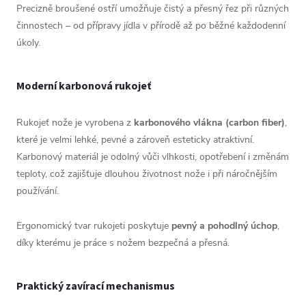
Precizně broušené ostří umožňuje čistý a přesný řez při různých
činnostech – od přípravy jídla v přírodě až po běžné každodenní
úkoly.
Moderní karbonová rukojeť
Rukojeť nože je vyrobena z
karbonového vlákna (carbon fiber)
,
které je velmi lehké, pevné a zároveň esteticky atraktivní.
Karbonový materiál je odolný vůči vlhkosti, opotřebení i změnám
teploty, což zajišťuje dlouhou životnost nože i při náročnějším
používání.
Ergonomický tvar rukojeti poskytuje
pevný a pohodlný úchop
,
díky kterému je práce s nožem bezpečná a přesná.
Praktický zavírací mechanismus