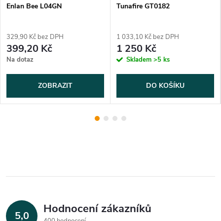
Enlan Bee L04GN
Tunafire GT0182
329,90 Kč bez DPH
1 033,10 Kč bez DPH
399,20 Kč
1 250 Kč
Na dotaz
Skladem
>5 ks
ZOBRAZIT
DO KOŠÍKU
Hodnocení zákazníků
5,0