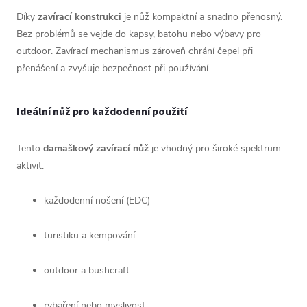
Díky
zavírací konstrukci
je nůž kompaktní a snadno přenosný.
Bez problémů se vejde do kapsy, batohu nebo výbavy pro
outdoor. Zavírací mechanismus zároveň chrání čepel při
přenášení a zvyšuje bezpečnost při používání.
Ideální nůž pro každodenní použití
Tento
damaškový zavírací nůž
je vhodný pro široké spektrum
aktivit:
každodenní nošení (EDC)
turistiku a kempování
outdoor a bushcraft
rybaření nebo myslivost