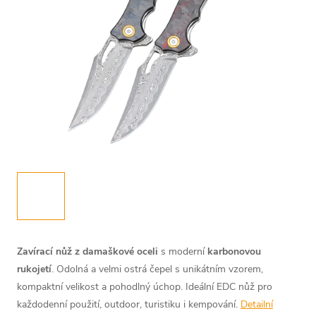
Zavírací nůž z damaškové oceli
s moderní
karbonovou
rukojetí
. Odolná a velmi ostrá čepel s unikátním vzorem,
kompaktní velikost a pohodlný úchop. Ideální EDC nůž pro
každodenní použití, outdoor, turistiku i kempování.
Detailní