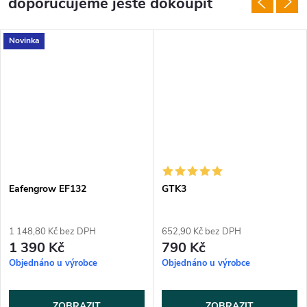
doporučujeme ještě dokoupit
Novinka
Eafengrow EF132
GTK3
1 148,80 Kč bez DPH
652,90 Kč bez DPH
1 390 Kč
790 Kč
Objednáno u výrobce
Objednáno u výrobce
ZOBRAZIT
ZOBRAZIT