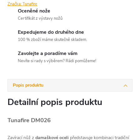
Značka:
Tunafire
Oceněné nože
Certifikát z výstavy nožů
Expedujeme do druhého dne
100 % zboží máme skutečně skladem.
Zavolejte a poradíme vám
Nevíte si rady s výběrem? Rádi pomůžeme!
Popis produktu
Detailní popis produktu
Tunafire DM026
Zavírací nůž z
damaškové oceli
představuje kombinaci tradiční