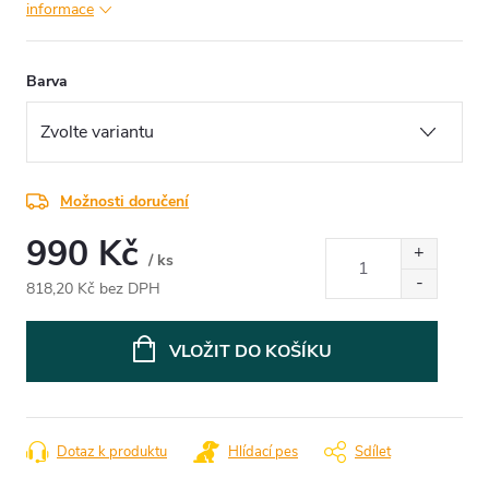
informace
Barva
Možnosti doručení
990 Kč
/ ks
818,20 Kč bez DPH
Měrná
cena:
VLOŽIT DO KOŠÍKU
Dotaz k produktu
Hlídací pes
Sdílet